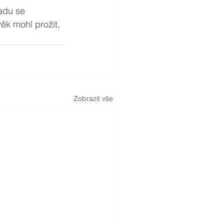
adu se 
ěk mohl prožít, 
Zobrazit vše