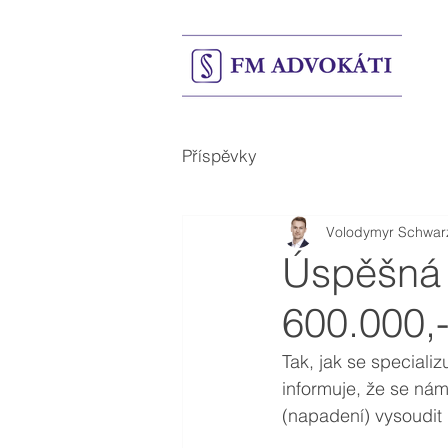
Příspěvky
Volodymyr Schwar
Úspěšná 
600.000,
Tak, jak se speciali
informuje, že se nám
(napadení) vysoudit 