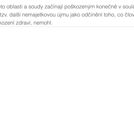
éto oblasti a soudy začínají poškozeným konečně v soul
tzv. další nemajetkovou újmu jako odčinění toho, co člov
ození zdraví, nemohl. 