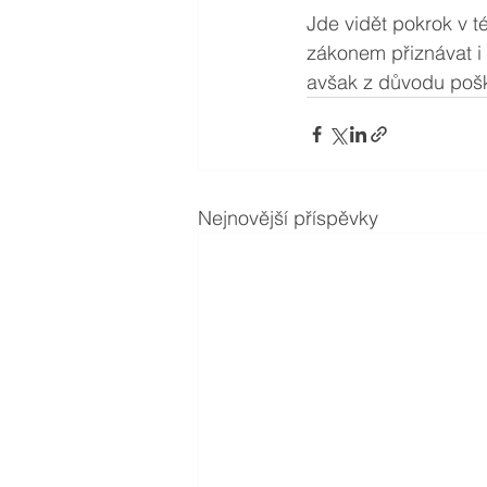
Jde vidět pokrok v t
zákonem přiznávat i 
avšak z důvodu pošk
Nejnovější příspěvky