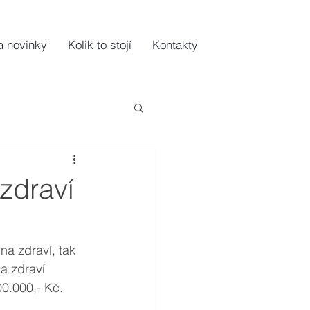
a novinky
Kolik to stojí
Kontakty
zdraví
na zdraví, tak 
a zdraví 
0.000,- Kč. 