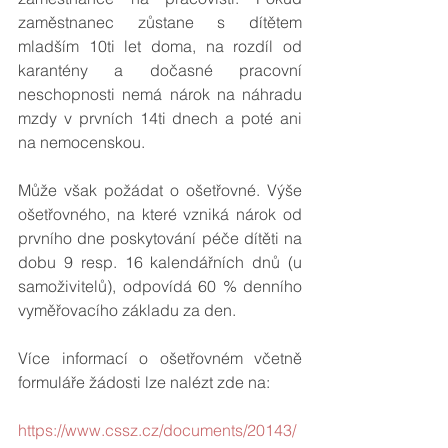
zaměstnanec zůstane s dítětem 
mladším 10ti let doma, na rozdíl od 
karantény a dočasné pracovní 
neschopnosti nemá nárok na náhradu 
mzdy v prvních 14ti dnech a poté ani 
na nemocenskou.
Může však požádat o ošetřovné. Výše 
ošetřovného, na které vzniká nárok od 
prvního dne poskytování péče dítěti na 
dobu 9 resp. 16 kalendářních dnů (u 
samoživitelů), odpovídá 60 % denního 
vyměřovacího základu za den.
Více informací o ošetřovném včetně 
formuláře žádosti lze nalézt zde na:
https://www.cssz.cz/documents/20143/