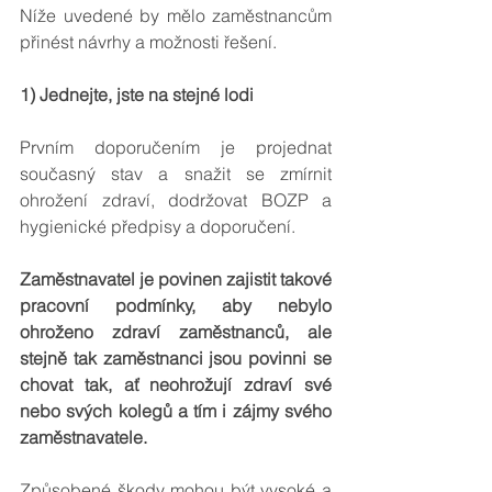
Níže uvedené by mělo zaměstnancům 
přinést návrhy a možnosti řešení.
1) Jednejte, jste na stejné lodi
Prvním doporučením je projednat 
současný stav a snažit se zmírnit 
ohrožení zdraví, dodržovat BOZP a 
hygienické předpisy a doporučení.
Zaměstnavatel je povinen zajistit takové 
pracovní podmínky, aby nebylo 
ohroženo zdraví zaměstnanců, ale 
stejně tak zaměstnanci jsou povinni se 
chovat tak, ať neohrožují zdraví své 
nebo svých kolegů a tím i zájmy svého 
zaměstnavatele.
Způsobené škody mohou být vysoké a 