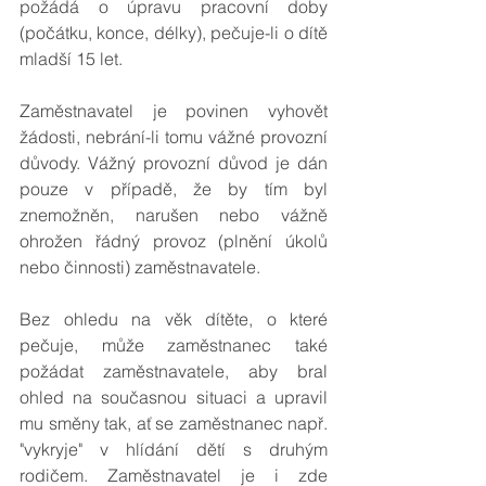
požádá o úpravu pracovní doby 
(počátku, konce, délky), pečuje-li o dítě 
mladší 15 let.
Zaměstnavatel je povinen vyhovět 
žádosti, nebrání-li tomu vážné provozní 
důvody. Vážný provozní důvod je dán 
pouze v případě, že by tím byl 
znemožněn, narušen nebo vážně 
ohrožen řádný provoz (plnění úkolů 
nebo činnosti) zaměstnavatele.
Bez ohledu na věk dítěte, o které 
pečuje, může zaměstnanec také 
požádat zaměstnavatele, aby bral 
ohled na současnou situaci a upravil 
mu směny tak, ať se zaměstnanec např. 
"vykryje" v hlídání dětí s druhým 
rodičem. Zaměstnavatel je i zde 