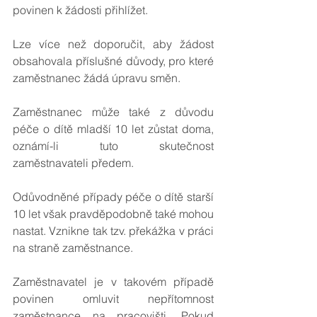
povinen k žádosti přihlížet.
Lze více než doporučit, aby žádost 
obsahovala příslušné důvody, pro které 
zaměstnanec žádá úpravu směn.
Zaměstnanec může také z důvodu 
péče o dítě mladší 10 let zůstat doma, 
oznámí-li tuto skutečnost 
zaměstnavateli předem.
Odůvodněné případy péče o dítě starší 
10 let však pravděpodobně také mohou 
nastat. Vznikne tak tzv. překážka v práci 
na straně zaměstnance.
Zaměstnavatel je v takovém případě 
povinen omluvit nepřítomnost 
zaměstnance na pracovišti. Pokud 