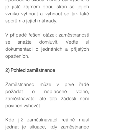
je jistě zájmem obou stran se jejich 
vzniku vyhnout a vyhnout se tak také 
sporům o jejich náhrady.
V případě řešení otázek zaměstnanosti 
se snažte domluvit. Veďte si 
dokumentaci o jednáních a přijatých 
opatřeních.
2) Pohled zaměstnance
Zaměstnanec může v prvé řadě 
požádat o neplacené volno, 
zaměstnavatel ale této žádosti není 
povinen vyhovět.
Kde již zaměstnavatel reálně musí 
jednat je situace, kdy zaměstnanec 