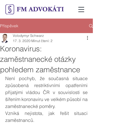
Příspěvek
Volodymyr Schwarz
17. 3. 2020
Minut čtení: 2
Koronavirus:
zaměstnanecké otázky
pohledem zaměstnance
Není pochyb, že současná situace 
způsobená restriktivními opatřeními 
přijatými vládou ČR v souvislosti se 
šířením koronaviru ve velkém působí na 
zaměstnanecké poměry.
Vzniká nejistota, jak řešit situaci 
zaměstnanců. 