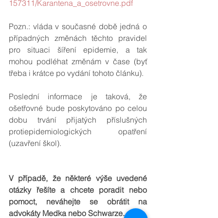
157311/Karantena_a_osetrovne.pdf
Pozn.: vláda v současné době jedná o 
případných změnách těchto pravidel 
pro situaci šíření epidemie, a tak 
mohou podléhat změnám v čase (byť 
třeba i krátce po vydání tohoto článku).
Poslední informace je taková, že 
ošetřovné bude poskytováno po celou 
dobu trvání přijatých příslušných 
protiepidemiologických opatření 
(uzavření škol).
V případě, že některé výše uvedené 
otázky řešíte a chcete poradit nebo 
pomoct, neváhejte se obrátit na 
advokáty Medka nebo Schwarze.