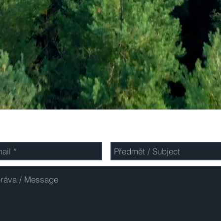
Napiště nám / Contact us