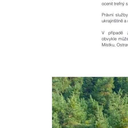
ocenit trefný
Právní služby
ukrajinštině a
V případě 
obvykle může
Místku, Ostra