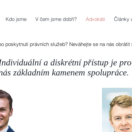
Kdo jsme
V čem jsme dobří?
Advokáti
Články 
o poskytnutí právních služeb? Neváhejte se na nás obrátit 
Individuální a diskrétní přístup je pro
nás základním kamenem spolupráce.