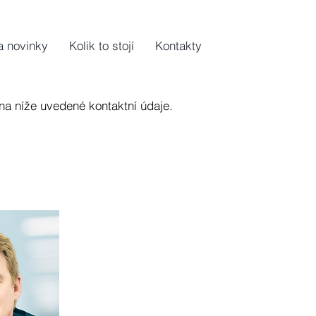
a novinky
Kolik to stojí
Kontakty
na níže uvedené kontaktní údaje.